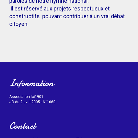
paroles de notre hymne national.
Il est réservé aux projets respectueux et
constructifs pouvant contribuer à un vrai débat
citoyen.
Information
Association loi1901
JO du 2 avril 2005 - N°1660
Contact